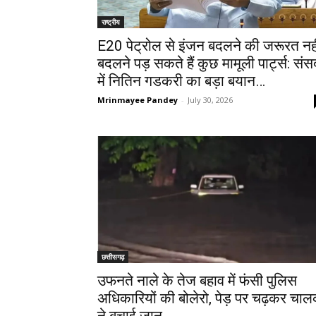
राष्ट्रीय
E20 पेट्रोल से इंजन बदलने की जरूरत नही
बदलने पड़ सकते हैं कुछ मामूली पार्ट्स: संस
में नितिन गडकरी का बड़ा बयान…
Mrinmayee Pandey
-
July 30, 2026
छत्तीसगढ़
उफनते नाले के तेज बहाव में फंसी पुलिस
अधिकारियों की बोलेरो, पेड़ पर चढ़कर चा
ने बचाई जान