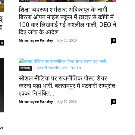
शिक्षा व्यवस्था शर्मसार: अंबिकापुर के नामी
बिरला ओपन माइंड स्कूल में छात्र से कॉपी में
ं,
100 बार लिखवाई गई अश्लील गाली, DEO ने
द
दिए जांच के आदेश…
Mrinmayee Pandey
-
July 30, 2026
0
0
छत्तीसगढ़
सोशल मीडिया पर राजनीतिक पोस्ट शेयर
करना पड़ा भारी: बलरामपुर में पटवारी सम्प्रीत
एक्का निलंबित…
Mrinmayee Pandey
-
July 30, 2026
0
लक