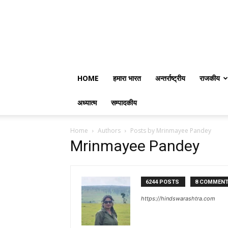
HOME
हमारा भारत
अन्तर्राष्ट्रीय
राजकीय
अध्यात्म
सम्पादकीय
Home
Authors
Posts by Mrinmayee Pandey
Mrinmayee Pandey
6244 POSTS
8 COMMEN
https://hindswarashtra.com