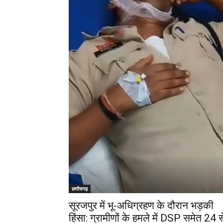
छत्तीसगढ़
सूरजपुर में भू-अधिग्रहण के दौरान भड़की
हिंसा: ग्रामीणों के हमले में DSP समेत 24 स