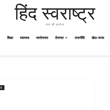
हिंद स्वराष्ट्र
सच की आवाज
शिक्षा
स्वास्थ्य
स्वरोजगार
रोजगार
राजनीति
खेल-जगत
TS