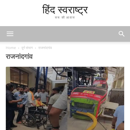
हिंद स्वराष्ट्र
सच की आवाज
Home
दुर्ग संभाग
राजनांदगांव
राजनांदगांव