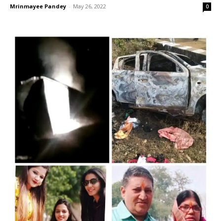
Mrinmayee Pandey
-
May 26, 2022
0