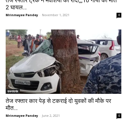
तेज रफ्तार ट्रक ने मवेशियों को रौंदा,,,10 गायों की मौत
2 घायल…
Mrinmayee Pandey
-
November 1, 2021
0
राजनांदगांव
तेज रफ्तार कार पेड़ से टकराई दो युवकों की मौके पर
मौत…
Mrinmayee Pandey
-
June 2, 2021
0