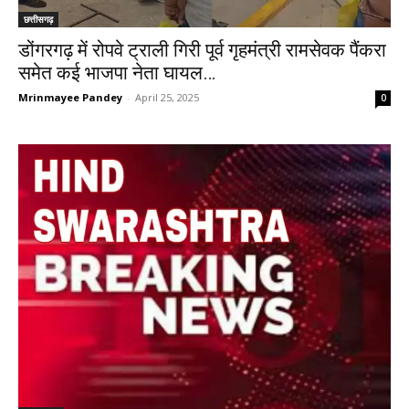
छत्तीसगढ़
डोंगरगढ़ में रोपवे ट्राली गिरी पूर्व गृहमंत्री रामसेवक पैंकरा
समेत कई भाजपा नेता घायल…
Mrinmayee Pandey
-
April 25, 2025
0