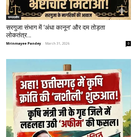
सम्पादकीय
सरगुजा संभाग में ‘अंधा कानून’ और दम तोड़ता
लोकतंत्र…
Mrinmayee Pandey
-
March 31, 2026
0