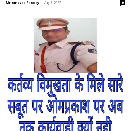
Mrinmayee Pandey
-
May 8, 2022
0