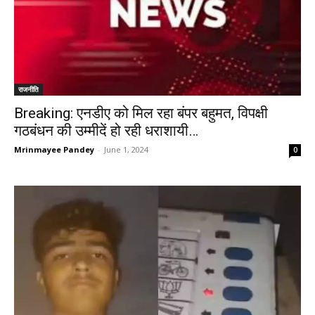
राजनीति
Breaking: एनडीए को मिल रहा बंपर बहुमत, विपक्षी
गठबंधन की उम्मीदें हो रही धराशायी…
Mrinmayee Pandey
-
June 1, 2024
0