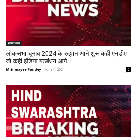
हमारा भारत
लोकसभा चुनाव 2024 के रुझान आने शुरू कही एनडीए
तो कही इंडिया गठबंधन आगे…
Mrinmayee Pandey
-
June 4, 2024
0