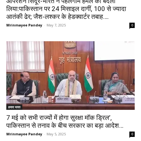
ऑपरेशन सिंदूर-भारत ने पहलगाम हमले का बदला
लिया:पाकिस्तान पर 24 मिसाइल दागीं, 100 से ज्यादा
आतंकी ढेर; जैश-लश्कर के हेडक्वार्टर तबाह….
Mrinmayee Pandey
-
May 7, 2025
0
हमारा भारत
7 मई को सभी राज्यों में होगा सुरक्षा मॉक ड्रिल’,
पाकिस्तान से तनाव के बीच सरकार का बड़ा आदेश…
Mrinmayee Pandey
-
May 5, 2025
0