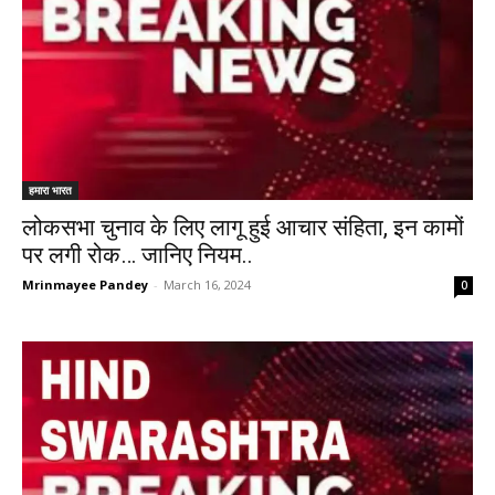
हमारा भारत
लोकसभा चुनाव के लिए लागू हुई आचार संहिता, इन कामों
पर लगी रोक… जानिए नियम..
Mrinmayee Pandey
-
March 16, 2024
0