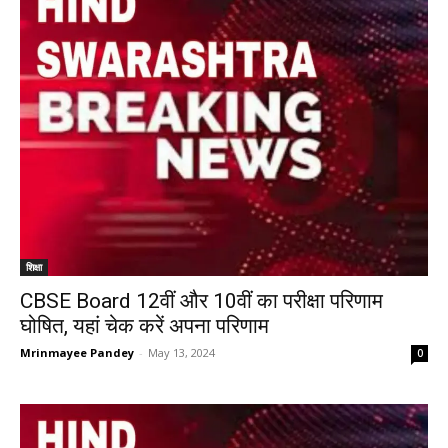
शिक्षा
CBSE Board 12वीं और 10वीं का परीक्षा परिणाम
घोषित, यहां चेक करें अपना परिणाम
Mrinmayee Pandey
-
May 13, 2024
0