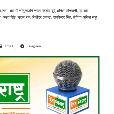
का,उप.निरी. आर पी साहू,सउनि नवल किशोर दुबे,अनिल सोनवानी, प्र.आर.
अमृत सिंह, सूरज राय, निलेंद्र लकड़ा, राघवेन्द्र सिंह, सैनिक अनिल साहू
Email
Telegram