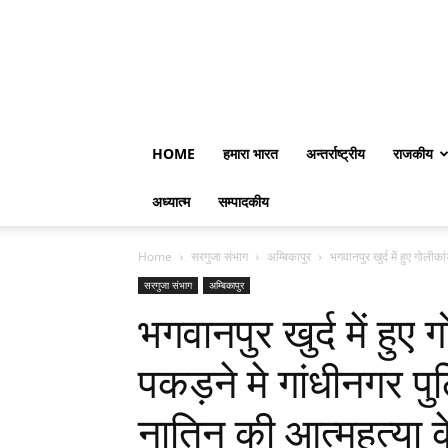
HOME
हमारा भारत
अन्तर्राष्ट्रीय
राजकीय
अध्यात्म
सम्पादकीय
Home
सरगुजा संभाग
अम्बिकापुर
भगवानपुर खुर्द में हुए गोलीक
सरगुजा संभाग
अम्बिकापुर
भगवानपुर खुर्द में हुए
पकड़ने मे गांधीनगर
नातिन की आत्महत्या क