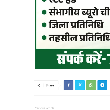
Share
Previous article