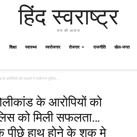
हिंद स्वराष्ट्र
सच की आवाज
शिक्षा
स्वास्थ्य
स्वरोजगार
रोजगार
राजनीति
खेल-जगत
ांड के आरोपियों को पकड़ने मे गांधीनगर पुलिस...
 गोलीकांड के आरोपियों को
 पुलिस को मिली सफलता…
े पीछे हाथ होने के शक मे