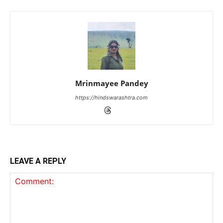
Mrinmayee Pandey
https://hindswarashtra.com
LEAVE A REPLY