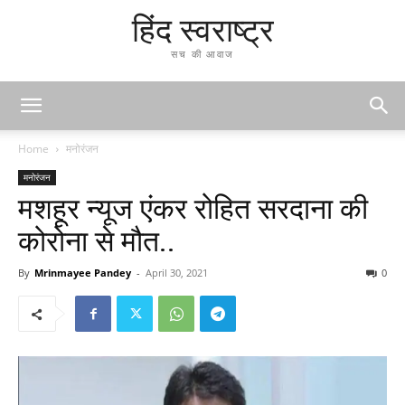
हिंद स्वराष्ट्र
सच की आवाज
Home
मनोरंजन
मनोरंजन
मशहूर न्यूज एंकर रोहित सरदाना की
कोरोना से मौत..
By
Mrinmayee Pandey
-
April 30, 2021
0