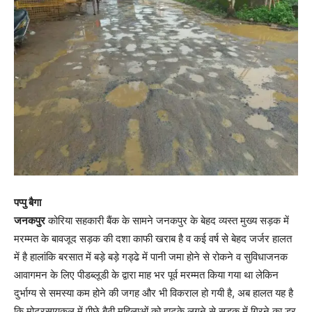
पप्पु बैगा
जनकपुर
कोरिया सहकारी बैंक के सामने जनकपुर के बेहद व्यस्त मुख्य सड़क में
मरम्मत के बावजूद सड़क की दशा काफी खराब है व कई वर्ष से बेहद जर्जर हालत
में है हालांकि बरसात में बड़े बड़े गड्ढे में पानी जमा होने से रोकने व सुविधाजनक
आवागमन के लिए पीडब्लूडी के द्वारा माह भर पूर्व मरम्मत किया गया था लेकिन
दुर्भाग्य से समस्या कम होने की जगह और भी विकराल हो गयी है, अब हालत यह है
कि मोटरसायकल में पीछे बैठी महिलाओं को झटके लगने से सड़क में गिरने का डर