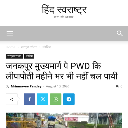
हिंद स्वराष्ट्र
सच की आवाज
Home
सरगुजा संभाग
कोरिया
सरगुजा संभाग
कोरिया
जनकपुर मुख्यमार्ग पे PWD कि
लीपापोती महीने भर भी नहीं चल पायी
By
Mrinmayee Pandey
-
August 13, 2020
0