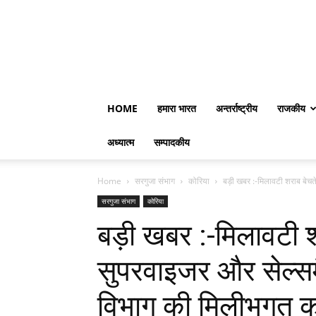
HOME
हमारा भारत
अन्तर्राष्ट्रीय
राजकीय
अध्यात्म
सम्पादकीय
Home
सरगुजा संभाग
कोरिया
बड़ी खबर :-मिलावटी शराब बेच
सरगुजा संभाग
कोरिया
बड़ी खबर :-मिलावटी 
सुपरवाइजर और सेल्स
विभाग की मिलीभगत का