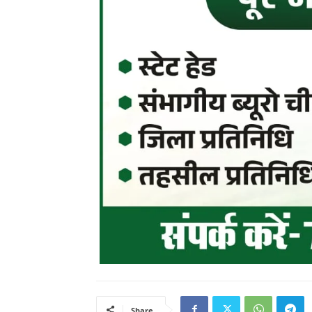
Share