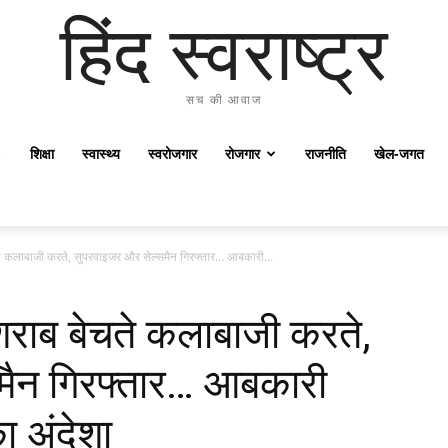
हिंद स्वराष्ट्र
सच की आवाज
शिक्षा
स्वास्थ्य
स्वरोजगार
रोजगार
राजनीति
खेल-जगत
ते कलाबाजी करते, सुपरवाइजर और सेल्समैन गिरफ्तार… आबकारी...
शराब बेचते कलाबाजी करते,
मैन गिरफ्तार… आबकारी
 अंदेशा