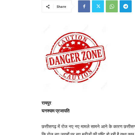
Share
रायपुर
घनश्याम प्रजापति
छत्तीसगढ़ में रोज नए नए मामले सामने आने के कारण छत्तीसगढ़ 
कि रोज नए जगहों पर नए मरीजों की पुष्टि हो रही है तथा कुछ 