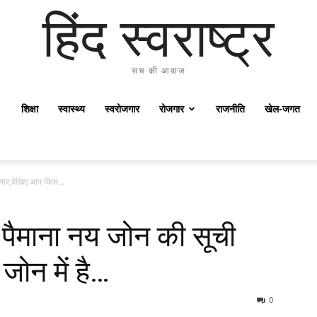
हिंद स्वराष्ट्र
सच की आवाज
शिक्षा
स्वास्थ्य
स्वरोजगार
रोजगार
राजनीति
खेल-जगत
ैयार,देखिए आप किस...
पैमाना नय जोन की सूची
ोन में है…
0