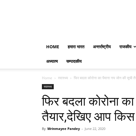
HOME
हमारा भारत
अन्तर्राष्ट्रीय
राजकीय
अध्यात्म
सम्पादकीय
Home
स्वास्थ्य
फिर बदला कोरोना का पैमाना नय जोन की सूची त
स्वास्थ्य
फिर बदला कोरोना का 
तैयार,देखिए आप किस ज
By
Mrinmayee Pandey
-
June 22, 2020