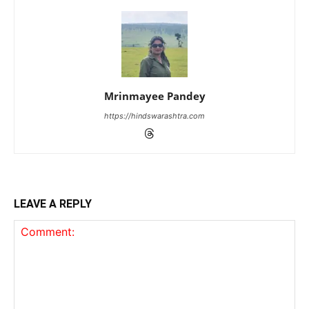
Mrinmayee Pandey
https://hindswarashtra.com
LEAVE A REPLY