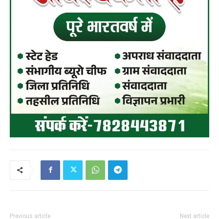
Previous article
Next article