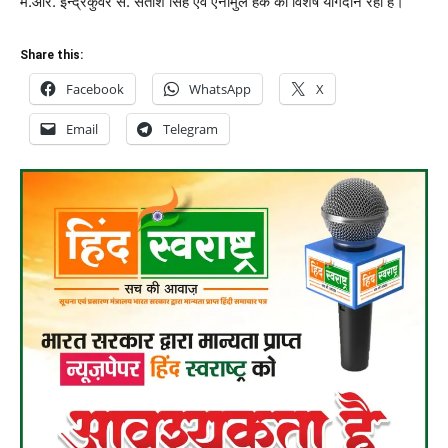
म.आर. इन्द्रकुंवर सै. सतीश सिंह एवं एनामुल हक का विशेष योगदान रहा है।
Share this:
Facebook
WhatsApp
X
Email
Telegram