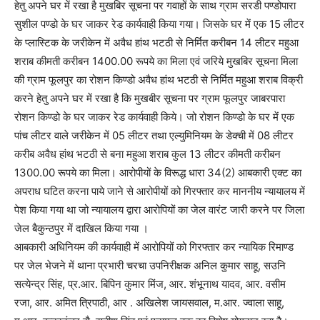
हेतु अपने घर में रखा है मुखबिर सूचना पर गवाहों के साथ ग्राम सरडी पण्डोपारा
सुशील पण्डो के घर जाकर रेड कार्यवाही किया गया। जिसके घर में एक 15 लीटर
के प्लास्टिक के जरीकेन में अवैध हांथ भटठी से निर्मित करीबन 14 लीटर महुआ
शराब कीमती करीबन 1400.00 रूपये का मिला एवं जरिये मुखबिर सूचना मिला
की ग्राम फूलपुर का रोशन किण्डो अवैध हांथ भटठी से निर्मित महुआ शराब विक्री
करने हेतु अपने घर में रखा है कि मुखबीर सूचना पर ग्राम फूलपुर जाबरपारा
रोशन किण्डो के घर जाकर रेड कार्यवाही किये। जो रोशन किण्डो के घर में एक
पांच लीटर वाले ज‍रीकेन में 05 लीटर तथा एल्युमिनियम के डेक्‍ची में 08 लीटर
करीब अवैध हांथ भटठी से बना महुआ शराब कुल 13 लीटर कीमती करीबन
1300.00 रूपये का मिला। आरोपीयों के विरूद्ध धारा 34(2) आबकारी एक्ट का
अपराध घटित करना पाये जाने से आरोपीयों को गिरफ्तार कर माननीय न्यायालय में
पेश किया गया था जो न्यायालय द्वारा आरोपियों का जेल वारंट जारी करने पर जिला
जेल बैकुन्ठपुर में दाखिल किया गया ।
आबकारी अधिनियम की कार्यवाही में आरोपियों को गिरफ्तार कर न्यायिक रिमाण्ड
पर जेल भेजने में थाना प्रभारी चरचा उपनिरीक्षक अनिल कुमार साहू, सउनि
सत्येन्द्र सिंह, प्र.आर. बिपिन कुमार मिंज, आर. शंभूनाथ यादव, आर. वसीम
रजा, आर. अमित त्रिपाठी, आर . अखिलेश जायसवाल, म.आर. ज्वाला साहू,