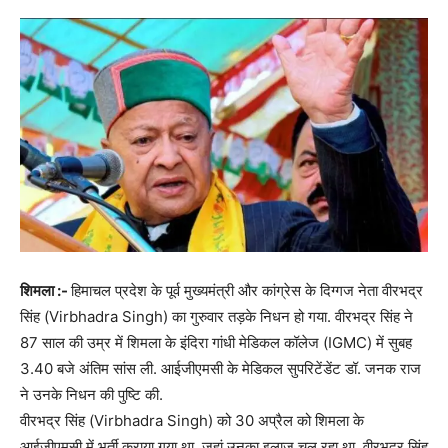
शिमला :-
हिमाचल प्रदेश के पूर्व मुख्यमंत्री और कांग्रेस के दिग्गज नेता वीरभद्र
सिंह (Virbhadra Singh) का गुरुवार तड़के निधन हो गया. वीरभद्र सिंह ने
87 साल की उम्र में शिमला के इंदिरा गांधी मेडिकल कॉलेज (IGMC) में सुबह
3.40 बजे अंतिम सांस ली. आईजीएमसी के मेडिकल सुपरिटेंडेंट डॉ. जनक राज
ने उनके निधन की पुष्टि की.
वीरभद्र सिंह (Virbhadra Singh) को 30 अप्रैल को शिमला के
आईजीएमसी में भर्ती कराया गया था, जहां उनका इलाज चल रहा था. वीरभद्र सिंह