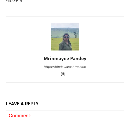
राशिफल में….
Mrinmayee Pandey
https://hindswarashtra.com
LEAVE A REPLY