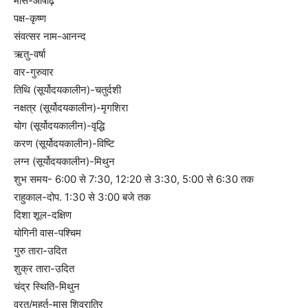
मास-आषाढ़
पक्ष-कृष्ण
संवत्सर नाम-आनन्द
ऋतु-वर्षा
वार-गुरुवार
तिथि (सूर्योदयकालीन)-चतुर्दशी
नक्षत्र (सूर्योदयकालीन)-मृगशिरा
योग (सूर्योदयकालीन)-वृद्धि
करण (सूर्योदयकालीन)-विष्टि
लग्न (सूर्योदयकालीन)-मिथुन
शुभ समय- 6:00 से 7:30, 12:20 से 3:30, 5:00 से 6:30 तक
राहुकाल-दोप. 1:30 से 3:00 बजे तक
दिशा शूल-दक्षिण
योगिनी वास-पश्चिम
गुरु तारा-उदित
शुक्र तारा-उदित
चंद्र स्थिति-मिथुन
व्रत/मुहूर्त-मास शिवरात्रि