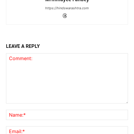
https://hindswarashtra.com
LEAVE A REPLY