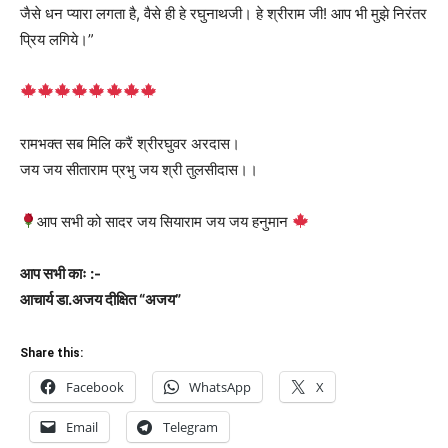
जैसे धन प्यारा लगता है, वैसे ही हे रघुनाथजी। हे श्रीराम जी! आप भी मुझे निरंतर
प्रिय लगिये।”
रामभक्त सब मिलि करैं श्रीरघुवर अरदास।
जय जय सीताराम प्रभु जय श्री तुलसीदास।।
आप सभी को सादर जय सियाराम जय जय हनुमान
आप सभी काः :-
आचार्य डा.अजय दीक्षित “अजय”
Share this:
Facebook
WhatsApp
X
Email
Telegram