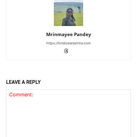
Mrinmayee Pandey
https://hindswarashtra.com
LEAVE A REPLY