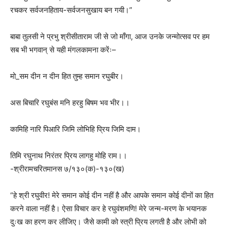
रचकर सर्वजनहिताय-सर्वजनसुखाय बन गयी।”
बाबा तुलसी ने प्रभु श्रीसीताराम जी से जो माँगा, आज उनके जन्मोत्सव पर हम
सब भी भगवान् से यही मंगलकामना करेंः–
मो_सम दीन न दीन हित तुम्ह समान रघुबीर।
अस बिचारि रघुबंस मनि हरहु बिषम भव भीर।।
कामिहि नारि पिआरि जिमि लोभिहि प्रिय जिमि दाम।
तिमि रघुनाथ निरंतर प्रिय लागहु मोहि राम।।
-श्रीरामचरितमानस ७/१३०(क)-१३०(ख)
“हे श्री रघुवीर! मेरे समान कोई दीन नहीं है और आपके समान कोई दीनों का हित
करने वाला नहीं है। ऐसा विचार कर हे रघुवंशमणि! मेरे जन्म-मरण के भयानक
दुःख का हरण कर लीजिए। जैसे कामी को स्त्री प्रिय लगती है और लोभी को