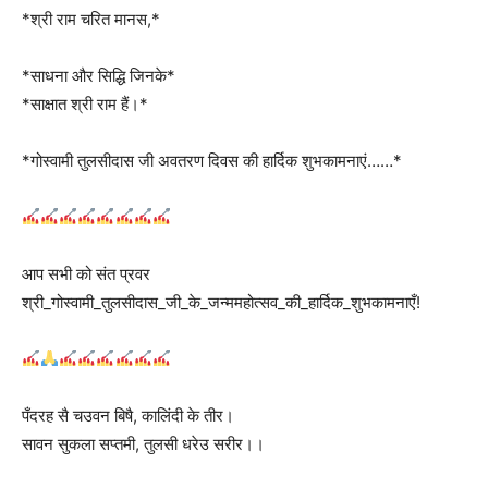
*श्री राम चरित मानस,*
*साधना और सिद्धि जिनके*
*साक्षात श्री राम हैं।*
*गोस्वामी तुलसीदास जी अवतरण दिवस की हार्दिक शुभकामनाएं……*
आप सभी को संत प्रवर
श्री_गोस्वामी_तुलसीदास_जी_के_जन्ममहोत्सव_की_हार्दिक_शुभकामनाएँ!
पँदरह सै चउवन बिषै, कालिंदी के तीर।
सावन सुकला सप्तमी, तुलसी धरेउ सरीर।।