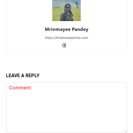
Mrinmayee Pandey
https://hindswarashtra.com
LEAVE A REPLY