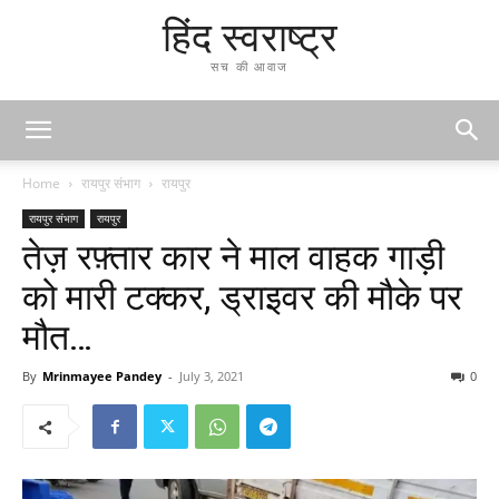
हिंद स्वराष्ट्र
सच की आवाज
Home
रायपुर संभाग
रायपुर
रायपुर संभाग
रायपुर
तेज़ रफ़्तार कार ने माल वाहक गाड़ी
को मारी टक्कर, ड्राइवर की मौके पर
मौत…
By
Mrinmayee Pandey
-
July 3, 2021
0