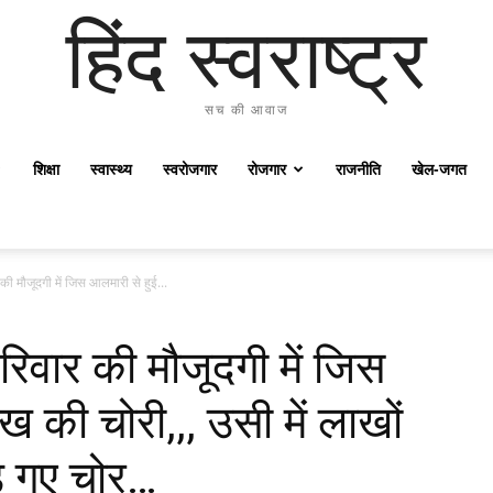
हिंद स्वराष्ट्र
सच की आवाज
शिक्षा
स्वास्थ्य
स्वरोजगार
रोजगार
राजनीति
खेल-जगत
की मौजूदगी में जिस आलमारी से हुई...
रिवार की मौजूदगी में जिस
 की चोरी,,, उसी में लाखों
ड़ गए चोर…