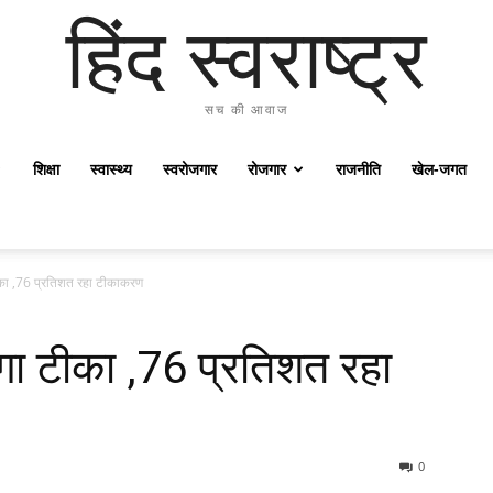
हिंद स्वराष्ट्र
सच की आवाज
शिक्षा
स्वास्थ्य
स्वरोजगार
रोजगार
राजनीति
खेल-जगत
ीका ,76 प्रतिशत रहा टीकाकरण
गा टीका ,76 प्रतिशत रहा
0