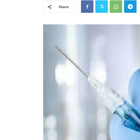
Share