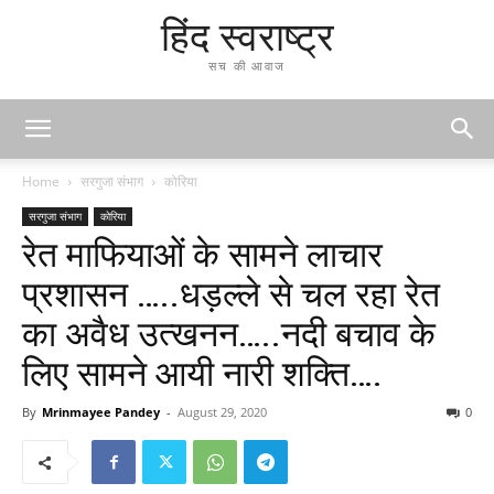
हिंद स्वराष्ट्र
सच की आवाज
Home
सरगुजा संभाग
कोरिया
सरगुजा संभाग
कोरिया
रेत माफियाओं के सामने लाचार
प्रशासन …..धड़ल्ले से चल रहा रेत
का अवैध उत्खनन…..नदी बचाव के
लिए सामने आयी नारी शक्ति….
By
Mrinmayee Pandey
-
August 29, 2020
0