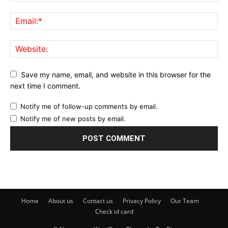
Save my name, email, and website in this browser for the
next time I comment.
Notify me of follow-up comments by email.
Notify me of new posts by email.
Home
About us
Contact us
Privacy Policy
Our Team
Check id card