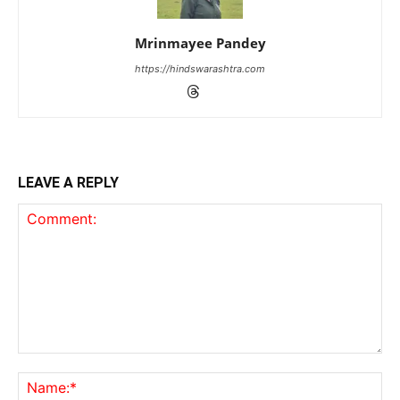
Mrinmayee Pandey
https://hindswarashtra.com
LEAVE A REPLY