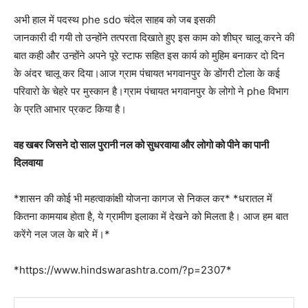
अभी हाल में पदस्थ phe sdo चंदेल साहब को जब इसकी
जानकारी दी गयी तो उन्होंने तत्परता दिखाते हुए इस काम को शीघ्र चालू करने की
बात कही और उन्होंने अपने पूरे स्टाफ सहित इस कार्य को मुहिम बनाकर दो दिन
के अंदर चालू कर दिया।आज ग्राम पंचायत भगवानपुर के डोंगरी टोला के कई
परिवारो के चेहरे पर मुस्कान है।ग्राम पंचायत भगवानपुर के लोगो ने phe विभाग
के प्रति आभार प्रकट किया है।
वह खबर जिसने दो साल पुरानी नल को सुधरवाया और लोगो को पीने का पानी
दिलवाया
*शासन की कोई भी महत्वाकांक्षी योजना कागज से निकल कर* *धरातल में
कितना कामयाब होता है, ये ग्रामीण इलाका में देखने को मिलता है। आज हम बात
करेंगे नल जल के बारे में।*
*https://www.hindswarashtra.com/?p=2307*