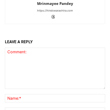
Mrinmayee Pandey
https://hindswarashtra.com
LEAVE A REPLY