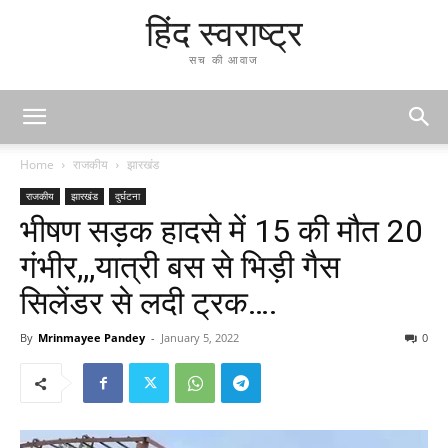
हिंद स्वराष्ट्र
सच की आवाज
Home
राजकीय
झारखंड
राजकीय
झारखंड
दुर्घटना
भीषण सड़क हादसे में 15 की मौत 20
गंभीर,,,यात्री बस से भिड़ी गैस
सिलेंडर से लदी ट्रक….
By
Mrinmayee Pandey
-
January 5, 2022
0