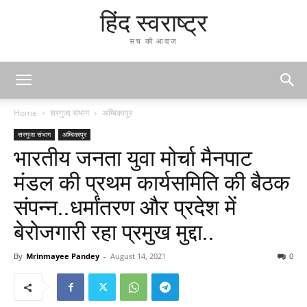
हिंद स्वराष्ट्र
सच की आवाज
Home
सरगुजा संभाग
अम्बिकापुर
सरगुजा संभाग
अम्बिकापुर
भारतीय जनता युवा मोर्चा मैनपाट
मंडल की प्रथम कार्यसमिति की बैठक
संपन्न..धर्मांतरण और प्रदेश में
बेरोजगारी रहा प्रमुख मुद्दा..
By
Mrinmayee Pandey
-
August 14, 2021
0