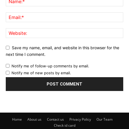
Save my name, email, and website in this browser for the
next time I comment.
Notify me of follow-up comments by email.
Notify me of new posts by email.
Home
About us
Contact us
Privacy Policy
Our Team
Check id card