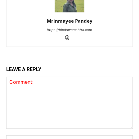
Mrinmayee Pandey
https://hindswarashtra.com
LEAVE A REPLY