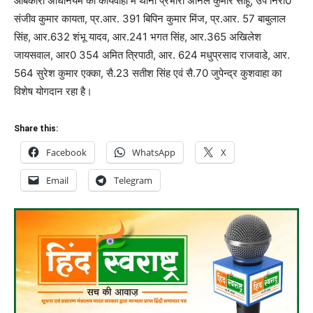
आबकारी अधिनियम की कार्यवाही में‍ थाना प्रभारी अनिल कुमार साहू, उप निरी0
संजीव कुमार कायता, प्र.आर. 391 बिपिन कुमार मिंज, प्र.आर. 57 बाबुलाल
सिंह, आर.632 शंभू यादव, आर.241 भगत सिंह, आर.365 अखिलेश
जायसवाल, आर0 354 अमित त्रिपाठी, आर. 624 मधुप्रसाद राजवाडे, आर.
564 सुरेश कुमार एक्का, सै.23 सतीश सिंह एवं सै.70 जुपेन्द्र कुशवाहा का
विशेष योगदान रहा है।
Share this:
Facebook
WhatsApp
X
Email
Telegram