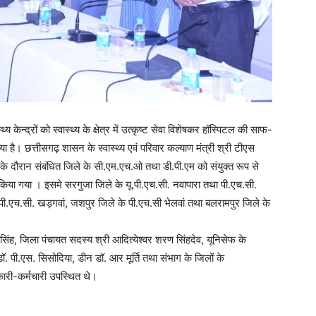
य केन्द्रों को स्वास्थ्य के क्षेत्र में उत्कृष्ट सेवा विशेषकर हॉस्पिटल की साफ-
है। छत्तीसगढ़ शासन के स्वास्थ्य एवं परिवार कल्याण मंत्री श्री टीएस
ठक के दौरान संबंधित जिले के सी.एम.एच.ओ तथा डी.पी.एम को संयुक्त रूप से
न किया गया । इसमे सरगुजा जिले के यू.पी.एच.सी. नवापारा तथा पी.एच.सी.
े पी.एच.सी. खड़गवां, जशपुर जिले के पी.एच.सी भेलवां तथा बलरामपुर जिले के
ंह, जिला पंचायत सदस्य श्री आदित्येश्वर शरण सिंहदेव, यूनिसेफ के
डॉ. पी.एस. सिसोदिया, डीन डॉ. आर मूर्ति तथा संभाग के जिलों के
कारी-कर्मचारी उपस्थित थे।