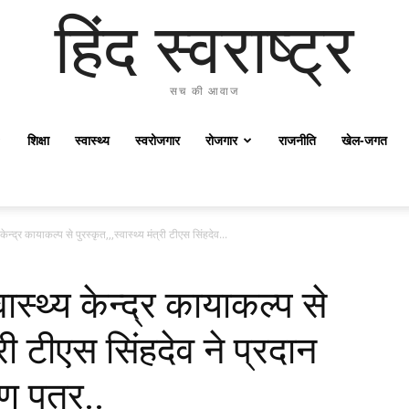
हिंद स्वराष्ट्र
सच की आवाज
शिक्षा
स्वास्थ्य
स्वरोजगार
रोजगार
राजनीति
खेल-जगत
ेन्द्र कायाकल्प से पुरस्कृत,,,स्वास्थ्य मंत्री टीएस सिंहदेव...
ास्थ्य केन्द्र कायाकल्प से
त्री टीएस सिंहदेव ने प्रदान
ण पत्र..