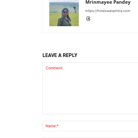
Mrinmayee Pandey
https://hindswarashtra.com
LEAVE A REPLY