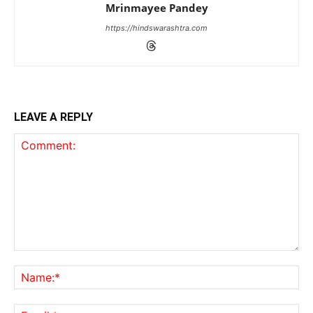
Mrinmayee Pandey
https://hindswarashtra.com
LEAVE A REPLY