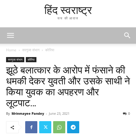
हिंद स्वराष्ट्र
सच की आवाज
Home
सरगुजा संभाग
कोरिया
सरगुजा संभाग
कोरिया
झूठे बलात्कार के आरोप में फंसाने की
धमकी देकर युवती और उसके साथी ने
किया युवक का अपहरण और
लूटपाट…
By
Mrinmayee Pandey
-
June 23, 2021
0