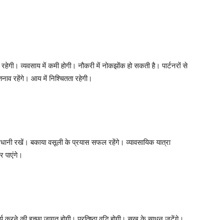
ी रहेगी। व्यवसाय में कमी होगी। नौकरी में नोकझोंक हो सकती है। पार्टनरों से
 तनाव रहेंगे। आय में निश्चितता रहेगी।
वधानी रखें। बकाया वसूली के प्रयास सफल रहेंगे। व्यावसायिक यात्रा
 पाएंगे।
 करने की इच्छा जागृत होगी। प्रतिष्ठा वृद्धि होगी। सुख के साधन जुटेंगे।