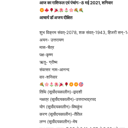
आज का राशिफल एवं पंचांग:-8 मई 2021, शनिवार
आचार्य डॉ अजय दीक्षित
शुभ विक्रम संवत्-2078, शक संवत्-1943, हिजरी सन्-
अयन- उत्तरायण
मास-चैत्र
पक्ष-कृष्ण
ऋतु- ग्रीष्म
संवत्सर नाम-आनन्द
वार-शनिवार
तिथि (सूर्योदयकालीन)-द्वादशी
नक्षत्र (सूर्योदयकालीन)-उत्तराभाद्रपद
योग (सूर्योदयकालीन)-विषकुंभ
करण (सूर्योदयकालीन)-तैतिल
लग्न (सूर्योदयकालीन)-मेष