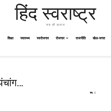
हिंद स्वराष्ट्र
सच की आवाज
शिक्षा
स्वास्थ्य
स्वरोजगार
रोजगार
राजनीति
खेल-जगत
ंचांग…
0