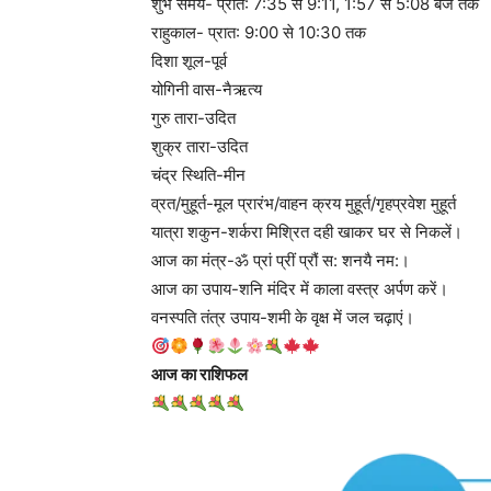
शुभ समय- प्रात: 7:35 से 9:11, 1:57 से 5:08 बजे तक
राहुकाल- प्रात: 9:00 से 10:30 तक
दिशा शूल-पूर्व
योगिनी वास-नैऋत्य
गुरु तारा-उदित
शुक्र तारा-उदित
चंद्र स्थिति-मीन
व्रत/मुहूर्त-मूल प्रारंभ/वाहन क्रय मुहूर्त/गृहप्रवेश मुहूर्त
यात्रा शकुन-शर्करा मिश्रित दही खाकर घर से निकलें।
आज का मंत्र-ॐ प्रां प्रीं प्रौं स: शनयै नम:।
आज का उपाय-शनि मंदिर में काला वस्त्र अर्पण करें।
वनस्पति तंत्र उपाय-शमी के वृक्ष में जल चढ़ाएं।
आज का राशिफल