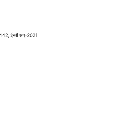
1442, ईस्वी सन्-2021