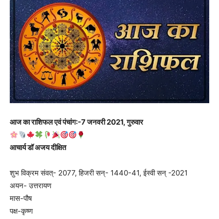
आज का राशिफल एवं पंचांग:-7 जनवरी 2021, गुरुवार
आचार्य डॉ अजय दीक्षित
शुभ विक्रम संवत्- 2077, हिजरी सन्- 1440-41, ईस्वी सन् -2021
अयन- उत्तरायण
मास-पौष
पक्ष-कृष्ण