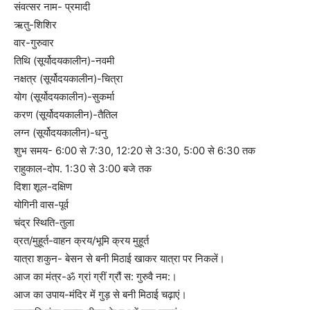
संवत्सर नाम- प्रमादी
ऋतु-शिशिर
वार-गुरुवार
तिथि (सूर्योदयकालीन)-नवमी
नक्षत्र (सूर्योदयकालीन)-चित्रा
योग (सूर्योदयकालीन)-सुकर्मा
करण (सूर्योदयकालीन)-तैतिल
लग्न (सूर्योदयकालीन)-धनु
शुभ समय- 6:00 से 7:30, 12:20 से 3:30, 5:00 से 6:30 तक
राहुकाल-दोप. 1:30 से 3:00 बजे तक
दिशा शूल-दक्षिण
योगिनी वास-पूर्व
चंद्र स्थिति-तुला
व्रत/मुहूर्त-वाहन क्रय/भूमि क्रय मुहूर्त
यात्रा शकुन- बेसन से बनी मिठाई खाकर यात्रा पर निकलें।
आज का मंत्र-ॐ ग्रां ग्रीं ग्रौं स: गुरुवै नम:।
आज का उपाय-मंदिर में गुड़ से बनी मिठाई चढ़ाएं।