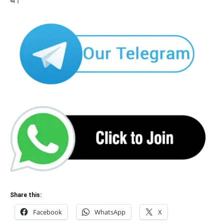
थे।
Share this:
Facebook
WhatsApp
X