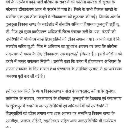
वर्ग के अंत्योदय कार्ड धारी परिवार के सदस्यों को कोरोना वायरस से सुरक्षा के
मद्देनजर टीकाकरण आज से प्रारंभ हो गया है। जिले के सभी विकास खण्डो के
चयनित एक एक टीका केंद्रों में टीकाकरण की शुरुआत की गई। जिसके अंतर्गत
दुलदुला विकास खण्ड के चरईडांड़ में संसदीय सचिव व विधायक कुनकुरी श्री यू.
डी. मिंज एवं मुख्य कार्यपालन अधिकारी जिला पंचायत श्री के. एस. मंडावी की
उपस्थिति में अंत्योदय कार्ड हितग्राहियो को टीका लगाया गया। आपको बता दें कि
संसदीय सचिव यू.डी. मिंज ने अभियान का शुभारंभ अवसर पर कहा कि कोरोना
संक्रमण से बचाव के लिए टीकाकरण एक महत्वपूर्ण हथियार है। इससे कोरोना को
हराने में जरूर सफलता मिलेगी। उन्होंने कहा कि राज्य में टीकाकरण अभियान के
सफल संचालन के लिए शासन तथा प्रशासन के समन्वित प्रयास से हर आवश्यक
व्यवस्था पूरी कर ली गई है।
इसी प्रकार जिले के अन्य विकासखण्ड मनोरा के अंधरझर, बगीचा के सुलेशा,
कांसाबेल के नकबार, फरसाबहार के धौरासांड, कुनकुरी के हेठकापा एवं पत्थलगांव
के सुरेशपुर में स्थानीय जनप्रतिनिधियों एवं अधिकारियों की उपस्थिति में
हितग्राहियों को टीका लगाया गया।इस अवसर पर सम्बन्धित विकास खण्ड के
एसडीएम, जनपद सीईओ, तहसीलदार सहित अन्य जनप्रतिनिधि भी उपस्थित