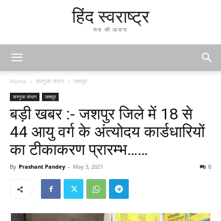
हिंद स्वराष्ट्र
सच की आवाज
Home
सरगुजा संभाग
जशपुर
सरगुजा संभाग
जशपुर
बड़ी खबर :- जशपुर जिले में 18 से
44 आयु वर्ग के अंत्योदय कार्डधारियों
का टीकाकरण प्रारम्भ……
By
Prashant Pandey
-
May 3, 2021
0