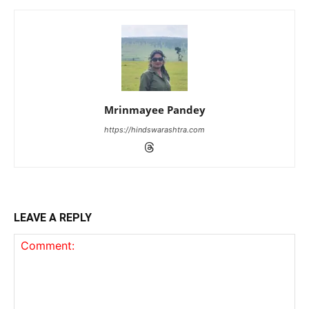
Mrinmayee Pandey
https://hindswarashtra.com
LEAVE A REPLY