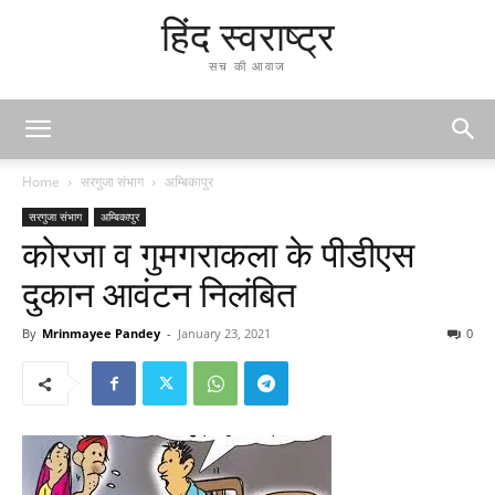
हिंद स्वराष्ट्र
सच की आवाज
Home
सरगुजा संभाग
अम्बिकापुर
सरगुजा संभाग
अम्बिकापुर
कोरजा व गुमगराकला के पीडीएस
दुकान आवंटन निलंबित
By
Mrinmayee Pandey
-
January 23, 2021
0