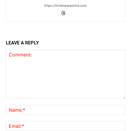
https://hindswarashtra.com
LEAVE A REPLY