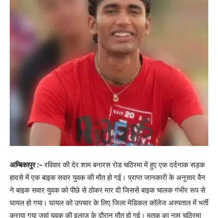
अम्बिकापुर :-
रविवार की देर शाम बनारस रोड चठिरमा में हुए एक दर्दनाक सड़क
हादसे में एक बाइक सवार युवक की मौत हो गई। प्राप्त जानकारी के अनुसार वैन
ने बाइक सवार युवक को पीछे से ठोकर मार दी जिससे बाइक चालक गंभीर रूप से
घायल हो गया। घायल को उपचार के लिए जिला मेडिकल कॉलेज अस्पताल में भर्ती
कराया गया जहां युवक की इलाज के दौरान मौत हो गई। मृतक का नाम चठिरमा