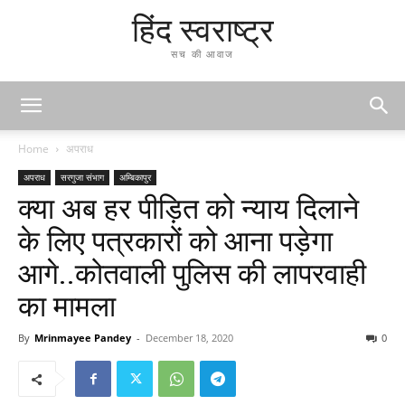
हिंद स्वराष्ट्र
सच की आवाज
Home
अपराध
अपराध
सरगुजा संभाग
अम्बिकापुर
क्या अब हर पीड़ित को न्याय दिलाने
के लिए पत्रकारों को आना पड़ेगा
आगे..कोतवाली पुलिस की लापरवाही
का मामला
By
Mrinmayee Pandey
-
December 18, 2020
0