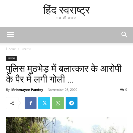
हिंद स्वराष्ट्र
सच की आवाज
Home
अपराध
अपराध
पुलिस मुठभेड़ में बलात्कार के आरोपी
के पैर में लगी गोली …
By
Mrinmayee Pandey
-
November 26, 2020
0