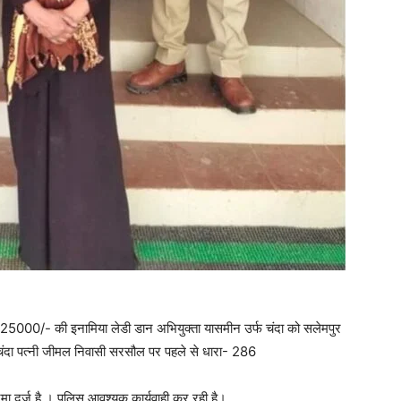
25000/- की इनामिया लेडी डान अभियुक्ता यासमीन उर्फ चंदा को सलेमपुर
 चंदा पत्नी जीमल निवासी सरसौल पर पहले से धारा- 286
ा दर्ज है । पुलिस आवश्यक कार्यवाही कर रही है।