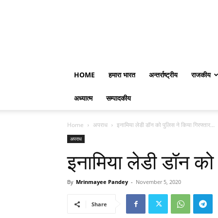
HOME
हमारा भारत
अन्तर्राष्ट्रीय
राजकीय
अध्यात्म
सम्पादकीय
Home
अपराध
इनामिया लेडी डॉन को पुलिस ने किया गिरफ्तार…
अपराध
इनामिया लेडी डॉन को 
By
Mrinmayee Pandey
-
November 5, 2020
Share