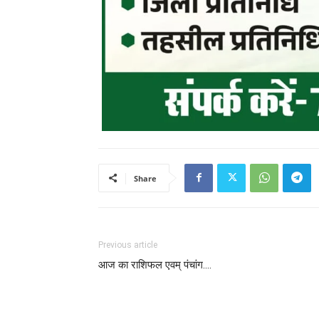
Share
Previous article
आज का राशिफल एवम् पंचांग….