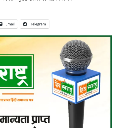
Email
Telegram