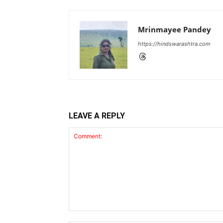
Mrinmayee Pandey
https://hindswarashtra.com
LEAVE A REPLY