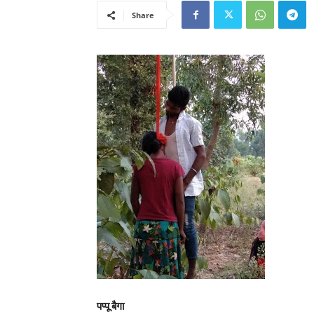
Share
पप्पू बैगा