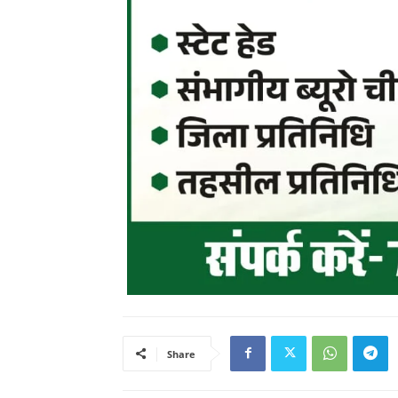
Share