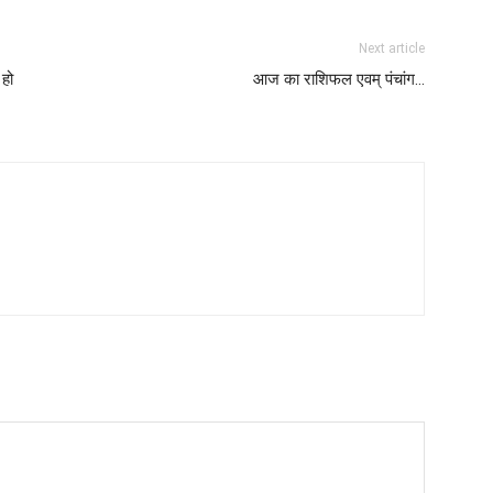
Next article
 हो
आज का राशिफल एवम् पंचांग…