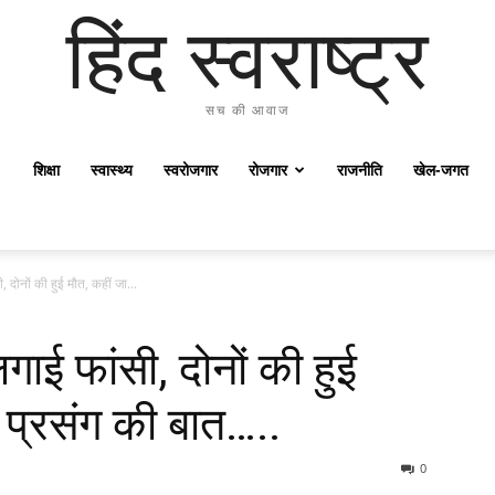
हिंद स्वराष्ट्र
सच की आवाज
शिक्षा
स्वास्थ्य
स्वरोजगार
रोजगार
राजनीति
खेल-जगत
 दोनों की हुई मौत, कहीं जा...
ाई फांसी, दोनों की हुई
म प्रसंग की बात…..
0