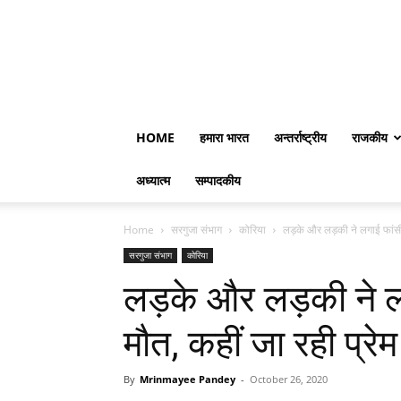
HOME
हमारा भारत
अन्तर्राष्ट्रीय
राजकीय
अध्यात्म
सम्पादकीय
Home
सरगुजा संभाग
कोरिया
लड़के और लड़की ने लगाई फांसी,
सरगुजा संभाग
कोरिया
लड़के और लड़की ने लग
मौत, कहीं जा रही प्रे
By
Mrinmayee Pandey
-
October 26, 2020