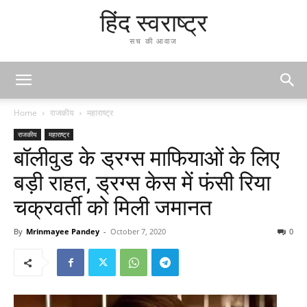
हिंद स्वराष्ट्र
सच की आवाज
Home
राजकीय
महाराष्ट्र
राजकीय
महाराष्ट्र
बॉलीवुड के ड्रग्स माफियाओं के लिए
बड़ी राहत, ड्रग्स केस में फंसी रिया
चक्रवर्ती को मिली जमानत
By
Mrinmayee Pandey
-
October 7, 2020
0