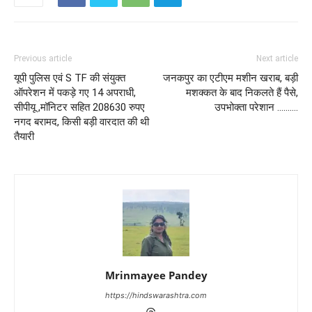
Previous article
Next article
यूपी पुलिस एवं S TF की संयुक्त
जनकपुर का एटीएम मशीन खराब, बड़ी
ऑपरेशन में पकड़े गए 14 अपराधी,
मशक्कत के बाद निकलते हैं पैसे,
सीपीयू ,मॉनिटर सहित 208630 रुपए
उपभोक्ता परेशान ……….
नगद बरामद, किसी बड़ी वारदात की थी
तैयारी
Mrinmayee Pandey
https://hindswarashtra.com