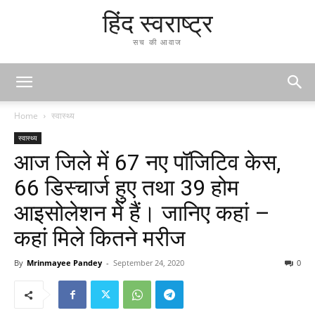
हिंद स्वराष्ट्र
सच की आवाज
Home
स्वास्थ्य
स्वास्थ्य
आज जिले में 67 नए पॉजिटिव केस,
66 डिस्चार्ज हुए तथा 39 होम
आइसोलेशन में हैं। जानिए कहां –
कहां मिले कितने मरीज
By
Mrinmayee Pandey
-
September 24, 2020
0