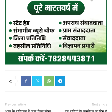
Previous article
Next article
आज के राशिफल में जाने कैसा रहेगा
इन राशियों के भाग्योदय का दिन है