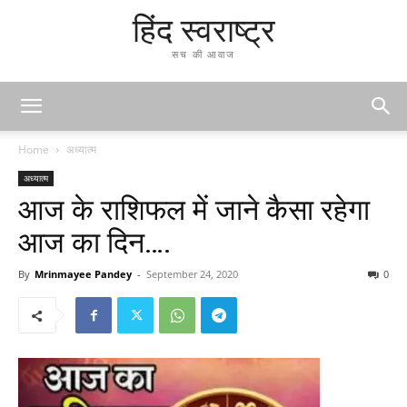
हिंद स्वराष्ट्र
सच की आवाज
Home
अध्यात्म
अध्यात्म
आज के राशिफल में जाने कैसा रहेगा
आज का दिन….
By
Mrinmayee Pandey
-
September 24, 2020
0