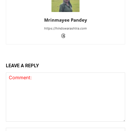
Mrinmayee Pandey
https://hindswarashtra.com
LEAVE A REPLY