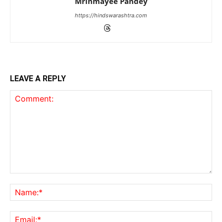
Mrinmayee Pandey
https://hindswarashtra.com
LEAVE A REPLY