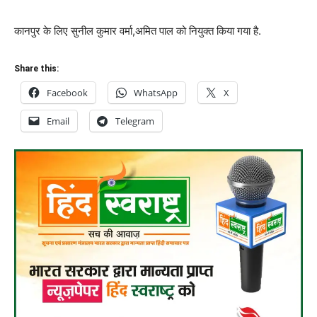
कानपुर के लिए सुनील कुमार वर्मा,अमित पाल को नियुक्त किया गया है.
Share this:
Facebook
WhatsApp
X
Email
Telegram