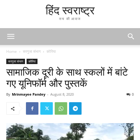
हिंद स्वराष्ट्र
सच की आवाज
Home
सरगुजा संभाग
कोरिया
सरगुजा संभाग
कोरिया
सामाजिक दूरी के साथ स्कलों में बांटे
गए यूनिफॉर्म और पुस्तकें
By
Mrinmayee Pandey
-
August 8, 2020
0