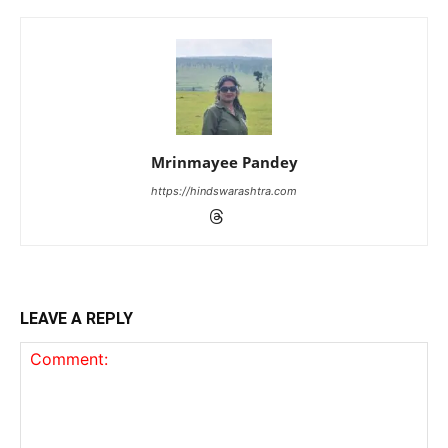
Mrinmayee Pandey
https://hindswarashtra.com
LEAVE A REPLY