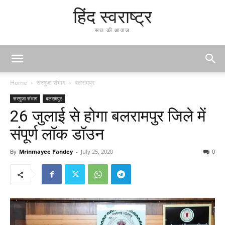
हिंद स्वराष्ट्र
सच की आवाज
Home
सरगुजा संभाग
बलरामपुर
सरगुजा संभाग
बलरामपुर
26 जुलाई से होगा बलरामपुर जिले में
संपूर्ण लॉक डॉउन
By
Mrinmayee Pandey
-
July 25, 2020
0