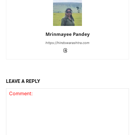
Mrinmayee Pandey
https://hindswarashtra.com
LEAVE A REPLY