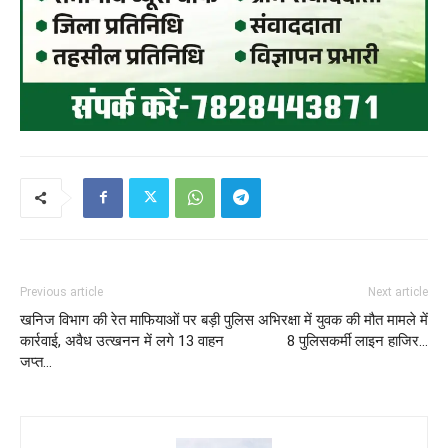
Previous article
Next article
खनिज विभाग की रेत माफियाओं पर बड़ी
पुलिस अभिरक्षा में युवक की मौत मामले में
कार्रवाई, अवैध उत्खनन में लगे 13 वाहन
8 पुलिसकर्मी लाइन हाजिर…
जप्त…