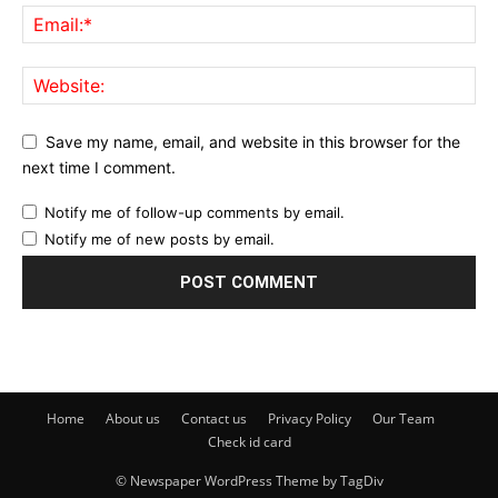
Save my name, email, and website in this browser for the
next time I comment.
Notify me of follow-up comments by email.
Notify me of new posts by email.
Home
About us
Contact us
Privacy Policy
Our Team
Check id card
© Newspaper WordPress Theme by TagDiv