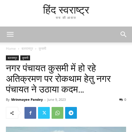
हिंद स्वराष्ट्र
सच की आवाज
Home
बलरामपुर
कुसमी
बलरामपुर
कुसमी
नगर पंचायत कुसमी में हो रहे
अतिक्रमण पर रोकथाम हेतु नगर
पंचायत ने उठाया कदम…
By
Mrinmayee Pandey
-
June 9, 2023
0