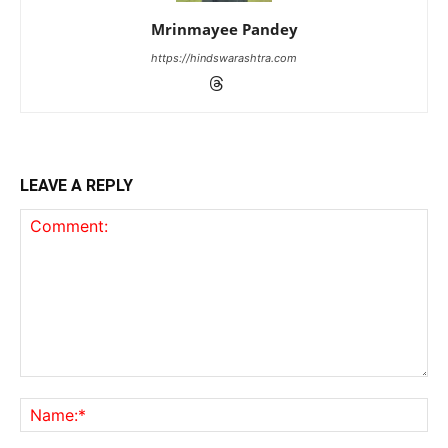
Mrinmayee Pandey
https://hindswarashtra.com
LEAVE A REPLY