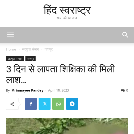
हिंद स्वराष्ट्र
सच की आवाज
Home
सरगुजा संभाग
जशपुर
सरगुजा संभाग
जशपुर
3 दिन से लापता शिक्षिका की मिली
लाश…
By
Mrinmayee Pandey
-
April 10, 2023
0