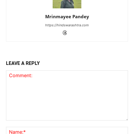
Mrinmayee Pandey
https://hindswarashtra.com
LEAVE A REPLY