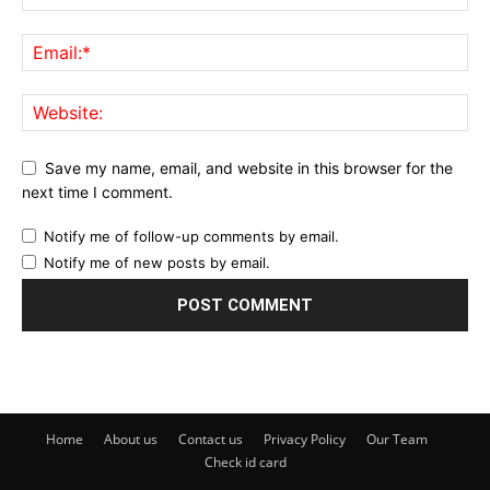
Save my name, email, and website in this browser for the
next time I comment.
Notify me of follow-up comments by email.
Notify me of new posts by email.
Home
About us
Contact us
Privacy Policy
Our Team
Check id card