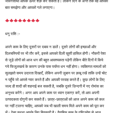
जीवनसाथी आपके ऊपर शक़ कर सकता है। लेकिन दिन के अन्त तक वह आपकी
बात समझेगा और आपको गले लगाएगा।
धनु राशि :-
अपने काम के लिए दूसरों पर दबाव न डालें। दूसरे लोगों की इच्छाओं और
दिलचस्पियों पर भी ग़ौर करें, इससे आपको दिली ख़ुशी हासिल होगी। नौकरी पेशा
से जुड़े लोगों को आज धन की बहुत आवश्यकता पड़ेगी लेकिन बीते दिनों में किये
गये फिजुलखर्च के कारण उनके पास पर्याप्त धन नहीं होगा। व्यक्तिगत मामलों को
सुलझाते समय उदारता दिखाएँ, लेकिन अपनी ज़ुबान पर क़ाबू रखें ताकि उन्हें चोट
न पहुँचे जो आपसे प्यार करते हैं और आपकी परवाह करते हैं। कुछ लोगों के लिए
जल्द ही शादी की शहनाई बज सकती है, जबकि दूसरे ज़िन्दगी में नए रोमांस का
अनुभव करेंगे। अगर आप अपने काम पर ध्यान एकाग्र करें, तो आप अपनी
उत्पादकता दोगुनी कर सकते हैं। छात्र-छात्राओं को आज अपने काम को कल
पर नहीं टालना चाहिए, आपको जब भी खाली समय मिले अपने काम को पूरा कर
लें। ऐसा करना आपके लिए हितकारी है। वैवाहिक सुख के दृष्टिकोण से आज