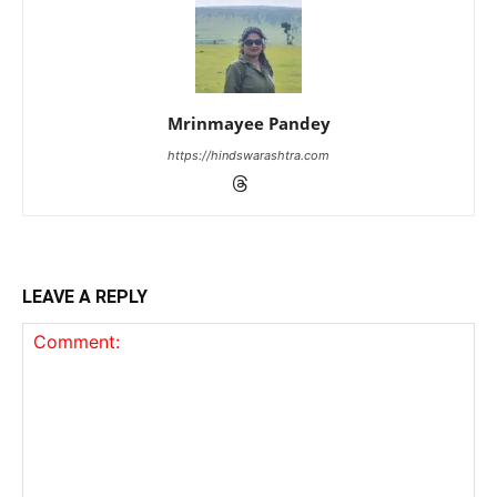
Mrinmayee Pandey
https://hindswarashtra.com
LEAVE A REPLY