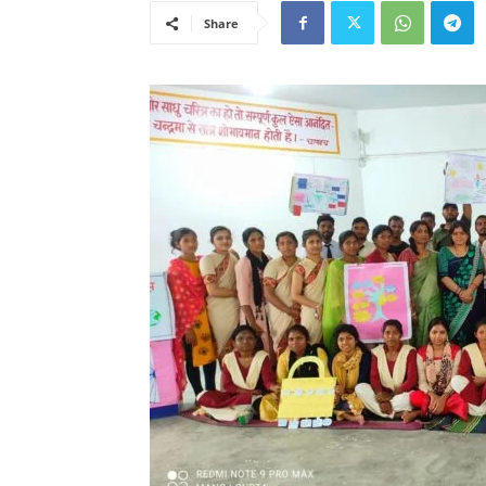
Share