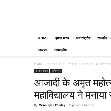
HOME
हमारा भारत
अन्तर्राष्ट्रीय
राजकीय
अध्यात्म
सम्पादकीय
Home
सरगुजा संभाग
अम्बिकापुर
आजादी के अमृत महोत्सव पर सर
सरगुजा संभाग
अम्बिकापुर
आजादी के अमृत महोत्स
महाविद्यालय ने मनाया 
By
Mrinmayee Pandey
-
September 14, 2022