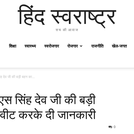
हिंद स्वराष्ट्र
सच की आवाज
शिक्षा
स्वास्थ्य
स्वरोजगार
रोजगार
राजनीति
खेल-जगत
सिंह देव जी की बड़ी बहन का...
ी एस सिंह देव जी की बड़ी
्वीट करके दी जानकारी
0