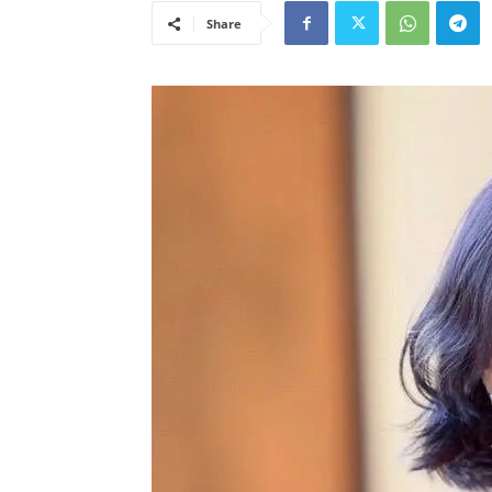
Share