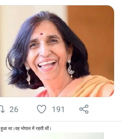
ें हुआ था।वह भोपाल में रहती थीं।