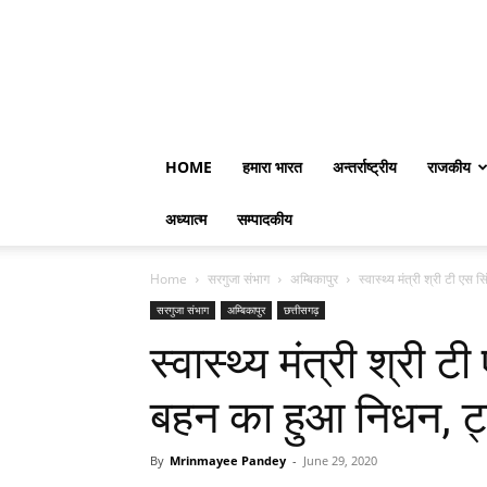
HOME
हमारा भारत
अन्तर्राष्ट्रीय
राजकीय
अध्यात्म
सम्पादकीय
Home
सरगुजा संभाग
अम्बिकापुर
स्वास्थ्य मंत्री श्री टी एस 
सरगुजा संभाग
अम्बिकापुर
छत्तीसगढ़
स्वास्थ्य मंत्री श्री ट
बहन का हुआ निधन, ट
By
Mrinmayee Pandey
-
June 29, 2020