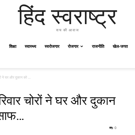
हिंद स्वराष्ट्र
सच की आवाज
शिक्षा
स्वास्थ्य
स्वरोजगार
रोजगार
राजनीति
खेल-जगत
ोरों ने घर और दुकान को ...
ा परिवार चोरों ने घर और दुकान
 साफ…
0