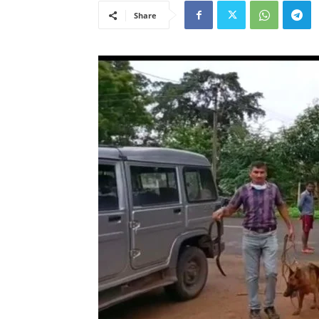
Share