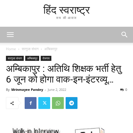
हिंद स्वराष्ट्र
सच की आवाज
Home
सरगुजा संभाग
अम्बिकापुर
सरगुजा संभाग
अम्बिकापुर
रोजगार
अम्बिकापुर : अतिथि शिक्षक भर्ती हेतु
6 जून को होगा वाक-इन-इंटरव्यू…
By
Mrinmayee Pandey
-
June 2, 2022
0