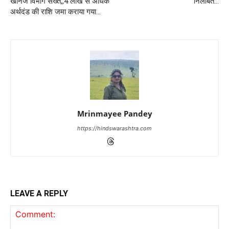
खनिज विभाग सख्त,,4 लाख से अधिक
निलंबित…
अर्थदंड की राशि जमा कराया गया…
Mrinmayee Pandey
https://hindswarashtra.com
LEAVE A REPLY