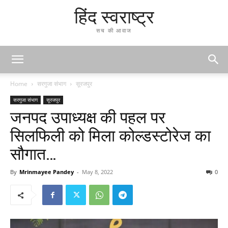
हिंद स्वराष्ट्र
सच की आवाज
Home
सरगुजा संभाग
सूरजपुर
सरगुजा संभाग
सूरजपुर
जनपद उपाध्यक्ष की पहल पर
सिलफिली को मिला कोल्डस्टोरेज का
सौगात…
By
Mrinmayee Pandey
-
May 8, 2022
0