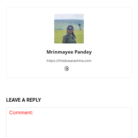
Mrinmayee Pandey
https://hindswarashtra.com
LEAVE A REPLY