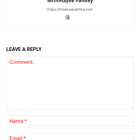
Mrinmayee Pandey
https://hindswarashtra.com
LEAVE A REPLY