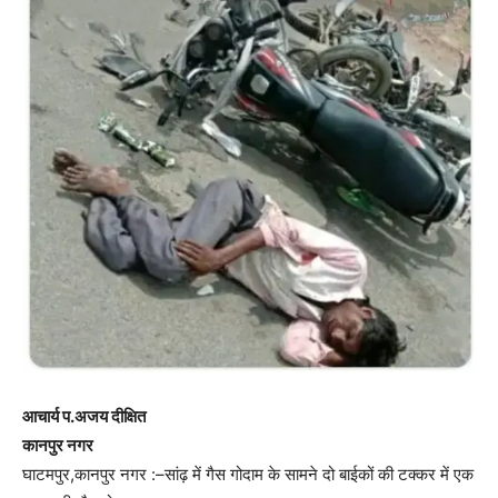
आचार्य प.अजय दीक्षित
कानपुर नगर
घाटमपुर,कानपुर नगर :–सांढ़ में गैस गोदाम के सामने दो बाईकों की टक्कर में एक